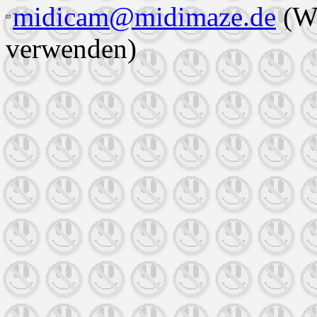
midicam@midimaze.de
(Wi
verwenden)