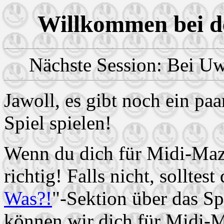
Willkommen bei d
Nächste Session: Bei Uw
Jawoll, es gibt noch ein paa
Spiel spielen!
Wenn du dich für Midi-Maze 
richtig! Falls nicht, solltest
Was?!
"-Sektion über das Spi
können wir dich für Midi-Ma